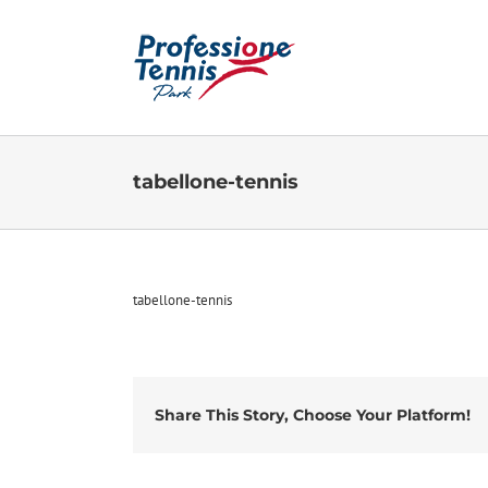
Salta
al
contenuto
tabellone-tennis
tabellone-tennis
Share This Story, Choose Your Platform!