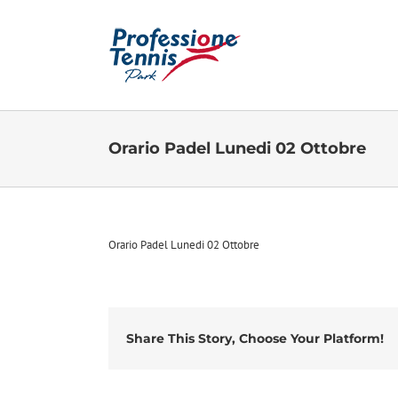
Salta
al
contenuto
Orario Padel Lunedi 02 Ottobre
Orario Padel Lunedi 02 Ottobre
Share This Story, Choose Your Platform!