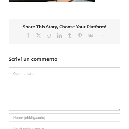
Share This Story, Choose Your Platform!
Facebook
X
Reddit
LinkedIn
Tumblr
Pinterest
Vk
Email
Scrivi un commento
Commento