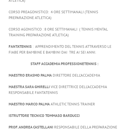
ATLETICA)
CORSO PREAGONISTICO: 4 ORE SETTIMANALI (TENNIS
PREPARAZIONE ATLETICA)
CORSO AGONISTICO : 8 ORE SETTIMANALI ( TENNIS MENTAL
TRAINING PREPARAZIONE ATLETICA)
FANTATENNIS
: APPRENDIMENTO DEL TENNIS ATTRAVERSO LE
FIABE PER BAMBINE E BAMBINI DAI TRE AI SEI ANNI.
STAFF ACCADEMIA PROFESSIONETENNIS :
MAESTRO
ERASMO PALMA
DIRETTORE DELL’ACCADEMIA
MAESTRA SARA GHIRELLI
VICE DIRETTRICE DELL’ACCADEMIA
RESPONSABILE FANTATENNIS
MAESTRO
MARCO PALMA
ATHLETIC TENNIS TRAINER
ISTRUTTORE TECNICO TOMMASO BARDUCCI
PROF. ANDREA CASTELLANI
RESPONSABILE DELLA PREPARAZIONE