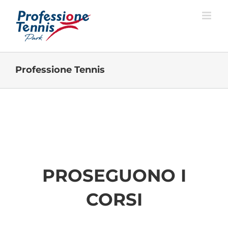
Salta
al
contenuto
Professione Tennis
PROSEGUONO I
CORSI