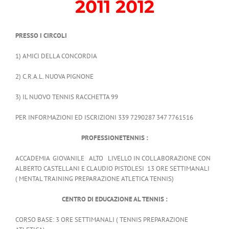
2011 2012
PRESSO I CIRCOLI
1) AMICI DELLA CONCORDIA
2) C.R.A.L. NUOVA PIGNONE
3) IL NUOVO TENNIS RACCHETTA 99
PER INFORMAZIONI ED ISCRIZIONI 339 7290287 347 7761516
PROFESSIONETENNIS :
ACCADEMIA GIOVANILE ALTO LIVELLO IN COLLABORAZIONE CON
ALBERTO CASTELLANI E CLAUDIO PISTOLESI 13 ORE SETTIMANALI
( MENTAL TRAINING PREPARAZIONE ATLETICA TENNIS)
CENTRO DI EDUCAZIONE AL TENNIS :
CORSO BASE: 3 ORE SETTIMANALI ( TENNIS PREPARAZIONE